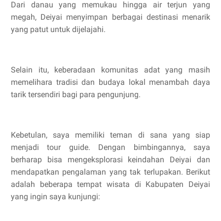
Dari danau yang memukau hingga air terjun yang
megah, Deiyai menyimpan berbagai destinasi menarik
yang patut untuk dijelajahi.
Selain itu, keberadaan komunitas adat yang masih
memelihara tradisi dan budaya lokal menambah daya
tarik tersendiri bagi para pengunjung.
Kebetulan, saya memiliki teman di sana yang siap
menjadi tour guide. Dengan bimbingannya, saya
berharap bisa mengeksplorasi keindahan Deiyai dan
mendapatkan pengalaman yang tak terlupakan. Berikut
adalah beberapa tempat wisata di Kabupaten Deiyai
yang ingin saya kunjungi: