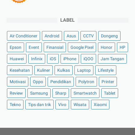
LABEL
Air Conditioner
Android
Asus
CCTV
Dongeng
Epson
Event
Finansial
Google Pixel
Honor
HP
Huawei
Infinix
iOS
iPhone
iQOO
Jam Tangan
Kesehatan
Kuliner
Kulkas
Laptop
Lifestyle
Motivasi
Oppo
Pendidikan
Polytron
Printer
Review
Samsung
Sharp
Smartwatch
Tablet
Tekno
Tips dan trik
Vivo
Wisata
Xiaomi