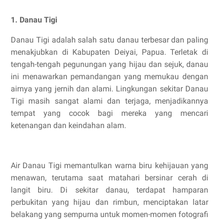
1. Danau Tigi
Danau Tigi adalah salah satu danau terbesar dan paling
menakjubkan di Kabupaten Deiyai, Papua. Terletak di
tengah-tengah pegunungan yang hijau dan sejuk, danau
ini menawarkan pemandangan yang memukau dengan
airnya yang jernih dan alami. Lingkungan sekitar Danau
Tigi masih sangat alami dan terjaga, menjadikannya
tempat yang cocok bagi mereka yang mencari
ketenangan dan keindahan alam.
Air Danau Tigi memantulkan warna biru kehijauan yang
menawan, terutama saat matahari bersinar cerah di
langit biru. Di sekitar danau, terdapat hamparan
perbukitan yang hijau dan rimbun, menciptakan latar
belakang yang sempurna untuk momen-momen fotografi