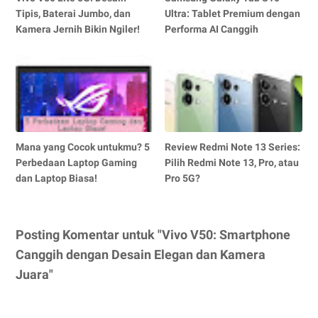
Tipis, Baterai Jumbo, dan
Ultra: Tablet Premium dengan
Kamera Jernih Bikin Ngiler!
Performa AI Canggih
Mana yang Cocok untukmu? 5
Review Redmi Note 13 Series:
Perbedaan Laptop Gaming
Pilih Redmi Note 13, Pro, atau
dan Laptop Biasa!
Pro 5G?
Posting Komentar untuk "Vivo V50: Smartphone
Canggih dengan Desain Elegan dan Kamera
Juara"