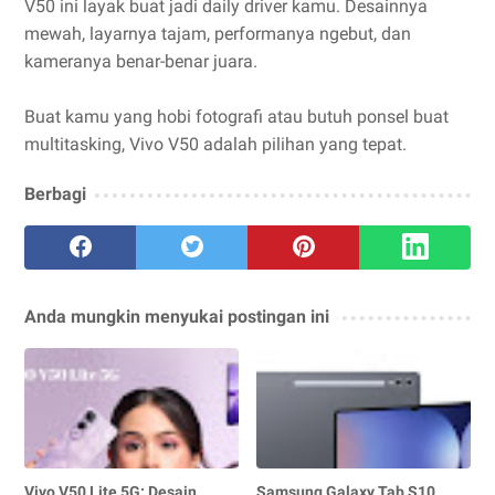
V50 ini layak buat jadi daily driver kamu. Desainnya
mewah, layarnya tajam, performanya ngebut, dan
kameranya benar-benar juara.
Buat kamu yang hobi fotografi atau butuh ponsel buat
multitasking, Vivo V50 adalah pilihan yang tepat.
Berbagi
Anda mungkin menyukai postingan ini
Vivo V50 Lite 5G: Desain
Samsung Galaxy Tab S10