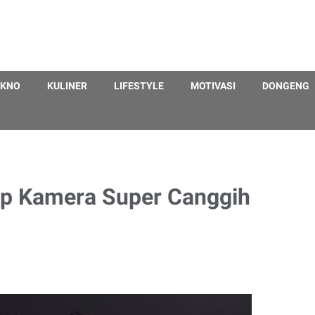
EKNO
KULINER
LIFESTYLE
MOTIVASI
DONGENG
hip Kamera Super Canggih