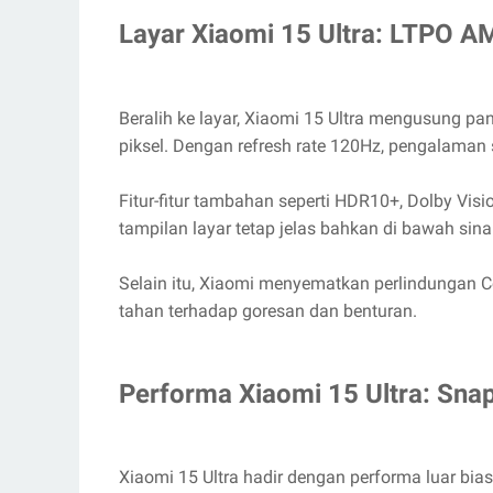
Layar Xiaomi 15 Ultra: LTPO 
Beralih ke layar, Xiaomi 15 Ultra mengusung p
piksel. Dengan refresh rate 120Hz, pengalaman 
Fitur-fitur tambahan seperti HDR10+, Dolby Vis
tampilan layar tetap jelas bahkan di bawah sinar
Selain itu, Xiaomi menyematkan perlindungan Cor
tahan terhadap goresan dan benturan.
Performa Xiaomi 15 Ultra: Sna
Xiaomi 15 Ultra hadir dengan performa luar bia