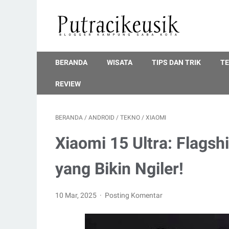
BERANDA
WISATA
TIPS DAN TRIK
T
REVIEW
BERANDA
/
ANDROID
/
TEKNO
/
XIAOMI
Xiaomi 15 Ultra: Flags
yang Bikin Ngiler!
10 Mar, 2025
Posting Komentar