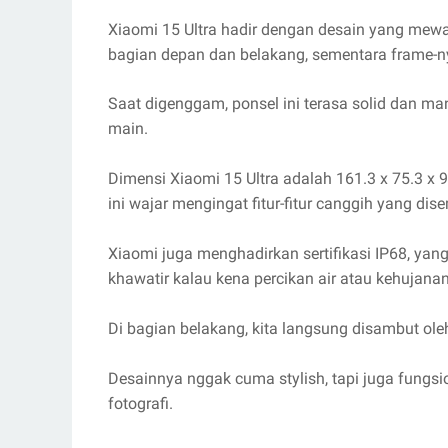
Xiaomi 15 Ultra hadir dengan desain yang mew
bagian depan dan belakang, sementara frame-nya
Saat digenggam, ponsel ini terasa solid dan m
main.
Dimensi Xiaomi 15 Ultra adalah 161.3 x 75.3 x
ini wajar mengingat fitur-fitur canggih yang di
Xiaomi juga menghadirkan sertifikasi IP68, yang 
khawatir kalau kena percikan air atau kehujanan
Di bagian belakang, kita langsung disambut ole
Desainnya nggak cuma stylish, tapi juga fun
fotografi.