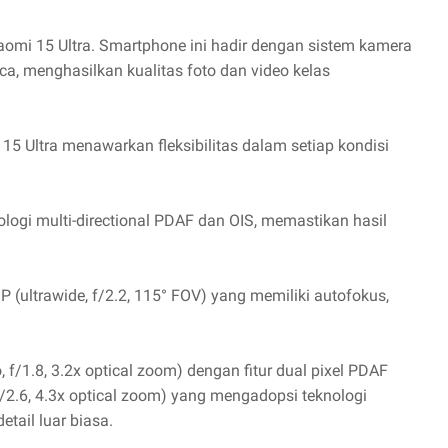
aomi 15 Ultra. Smartphone ini hadir dengan sistem kamera
, menghasilkan kualitas foto dan video kelas
5 Ultra menawarkan fleksibilitas dalam setiap kondisi
logi multi-directional PDAF dan OIS, memastikan hasil
P (ultrawide, f/2.2, 115° FOV) yang memiliki autofokus,
 f/1.8, 3.2x optical zoom) dengan fitur dual pixel PDAF
 f/2.6, 4.3x optical zoom) yang mengadopsi teknologi
tail luar biasa.