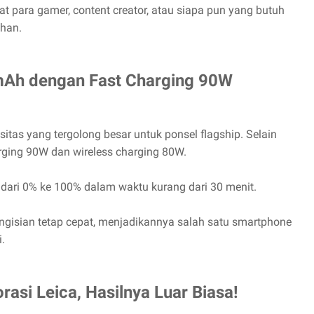
uat para gamer, content creator, atau siapa pun yang butuh
uhan.
 mAh dengan Fast Charging 90W
sitas yang tergolong besar untuk ponsel flagship. Selain
arging 90W dan wireless charging 80W.
i dari 0% ke 100% dalam waktu kurang dari 30 menit.
ngisian tetap cepat, menjadikannya salah satu smartphone
.
asi Leica, Hasilnya Luar Biasa!