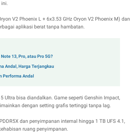
ini.
ryon V2 Phoenix L + 6x3.53 GHz Oryon V2 Phoenix M) dan
bagai aplikasi berat tanpa hambatan.
Note 13, Pro, atau Pro 5G?
ma Andal, Harga Terjangkau
n Performa Andal
15 Ultra bisa diandalkan. Game seperti Genshin Impact,
imainkan dengan setting grafis tertinggi tanpa lag.
PDDR5X dan penyimpanan internal hingga 1 TB UFS 4.1,
u kehabisan ruang penyimpanan.