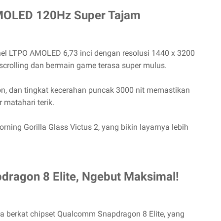
AMOLED 120Hz Super Tajam
anel LTPO AMOLED 6,73 inci dengan resolusi 1440 x 3200
scrolling dan bermain game terasa super mulus.
ion, dan tingkat kecerahan puncak 3000 nit memastikan
 matahari terik.
ning Gorilla Glass Victus 2, yang bikin layarnya lebih
pdragon 8 Elite, Ngebut Maksimal!
sa berkat chipset Qualcomm Snapdragon 8 Elite, yang