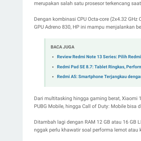
merupakan salah satu prosesor terkencang saat 
Dengan kombinasi CPU Octa-core (2x4.32 GHz O
GPU Adreno 830, HP ini mampu menjalankan ber
BACA JUGA
Review Redmi Note 13 Series: Pilih Redmi 
Redmi Pad SE 8.7: Tablet Ringkas, Perfor
Redmi A5: Smartphone Terjangkau denga
Dari multitasking hingga gaming berat, Xiaomi 
PUBG Mobile, hingga Call of Duty: Mobile bisa d
Ditambah lagi dengan RAM 12 GB atau 16 GB L
nggak perlu khawatir soal performa lemot ata