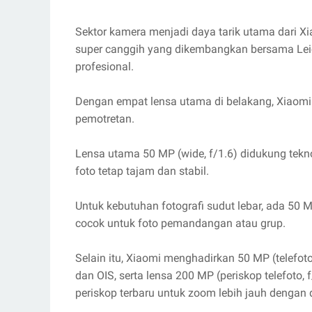
Sektor kamera menjadi daya tarik utama dari Xi
super canggih yang dikembangkan bersama Leica
profesional.
Dengan empat lensa utama di belakang, Xiaomi 1
pemotretan.
Lensa utama 50 MP (wide, f/1.6) didukung tekno
foto tetap tajam dan stabil.
Untuk kebutuhan fotografi sudut lebar, ada 50 M
cocok untuk foto pemandangan atau grup.
Selain itu, Xiaomi menghadirkan 50 MP (telefoto,
dan OIS, serta lensa 200 MP (periskop telefoto,
periskop terbaru untuk zoom lebih jauh dengan de