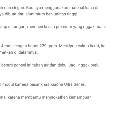
ah dan elegan. Bodinya menggunakan material kaca di
 dibuat dari aluminium berkualitas tinggi.
antap di tangan, memberi kesan premium yang nggak main-
 9.4 mm, dengan bobot 229 gram. Meskipun cukup berat, hal
sematkan di dalamnya.
berarti ponsel ini tahan air dan debu. Jadi, nggak perlu
!
h modul kamera besar khas Xiaomi Ultra Series.
gsional karena membantu meningkatkan kemampuan