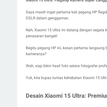
Xiaomi 15 Ultra: Flagship Kamera Super Canggi
Saya masih ingat pertama kali pegang HP flag
DSLR dalam genggaman.
Nah, Xiaomi 15 Ultra ini datang dengan segala
penasaran banget!
Begitu pegang HP ini, kesan pertama langsung bik
kameranya?
Wah, siap bikin hasil foto setara fotografer prof
Yuk, kita kupas tuntas kehebatan Xiaomi 15 Ultra
Desain Xiaomi 15 Ultra: Premi