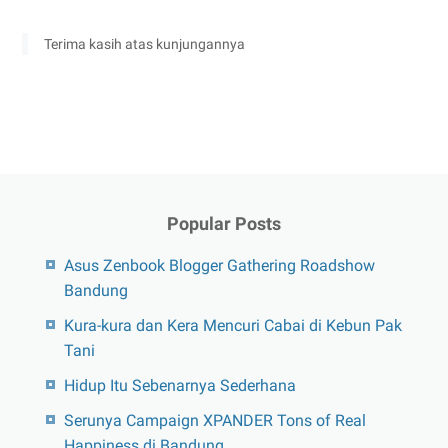
Terima kasih atas kunjungannya
Popular Posts
Asus Zenbook Blogger Gathering Roadshow
Bandung
Kura-kura dan Kera Mencuri Cabai di Kebun Pak
Tani
Hidup Itu Sebenarnya Sederhana
Serunya Campaign XPANDER Tons of Real
Happiness di Bandung