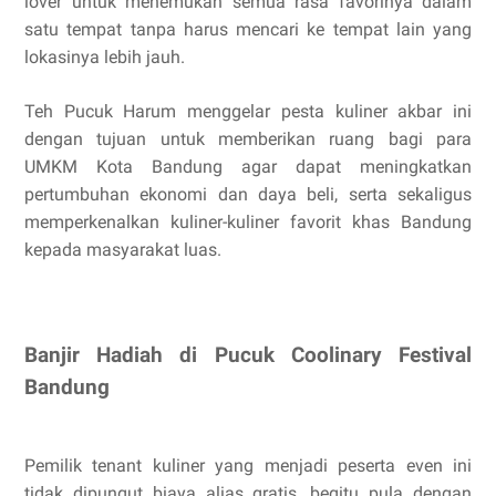
lover untuk menemukan semua rasa favorinya dalam
satu tempat tanpa harus mencari ke tempat lain yang
lokasinya lebih jauh.
Teh Pucuk Harum menggelar pesta kuliner akbar ini
dengan tujuan untuk memberikan ruang bagi para
UMKM Kota Bandung agar dapat meningkatkan
pertumbuhan ekonomi dan daya beli, serta sekaligus
memperkenalkan kuliner-kuliner favorit khas Bandung
kepada masyarakat luas.
Banjir Hadiah di Pucuk Coolinary Festival
Bandung
Pemilik tenant kuliner yang menjadi peserta even ini
tidak dipungut biaya alias gratis, begitu pula dengan