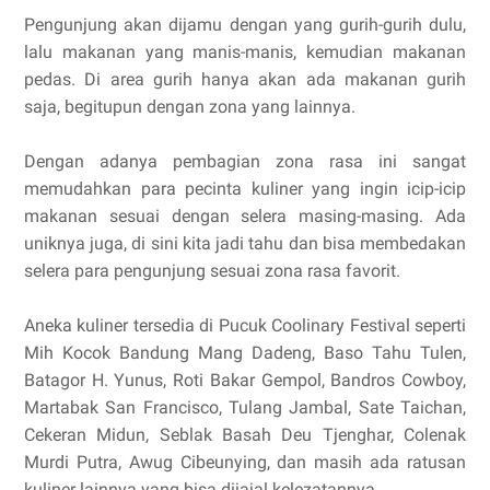
Pengunjung akan dijamu dengan yang gurih-gurih dulu,
lalu makanan yang manis-manis, kemudian makanan
pedas. Di area gurih hanya akan ada makanan gurih
saja, begitupun dengan zona yang lainnya.
Dengan adanya pembagian zona rasa ini sangat
memudahkan para pecinta kuliner yang ingin icip-icip
makanan sesuai dengan selera masing-masing. Ada
uniknya juga, di sini kita jadi tahu dan bisa membedakan
selera para pengunjung sesuai zona rasa favorit.
Aneka kuliner tersedia di Pucuk Coolinary Festival seperti
Mih Kocok Bandung Mang Dadeng, Baso Tahu Tulen,
Batagor H. Yunus, Roti Bakar Gempol, Bandros Cowboy,
Martabak San Francisco, Tulang Jambal, Sate Taichan,
Cekeran Midun, Seblak Basah Deu Tjenghar, Colenak
Murdi Putra, Awug Cibeunying, dan masih ada ratusan
kuliner lainnya yang bisa dijajal kelezatannya.