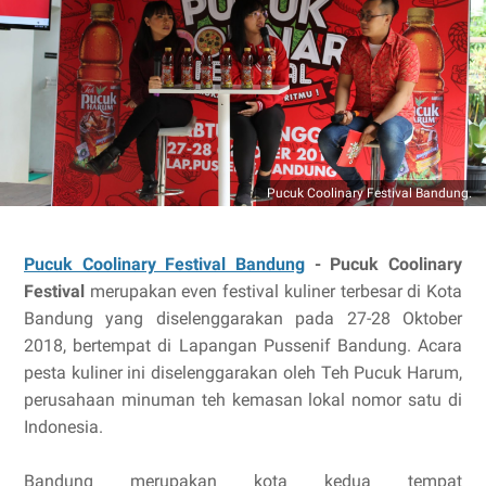
Pucuk Coolinary Festival Bandung.
Pucuk Coolinary Festival Bandung
-
Pucuk Coolinary
Festival
merupakan even festival kuliner terbesar di Kota
Bandung yang diselenggarakan pada 27-28 Oktober
2018, bertempat di Lapangan Pussenif Bandung. Acara
pesta kuliner ini diselenggarakan oleh Teh Pucuk Harum,
perusahaan minuman teh kemasan lokal nomor satu di
Indonesia.
Bandung merupakan kota kedua tempat