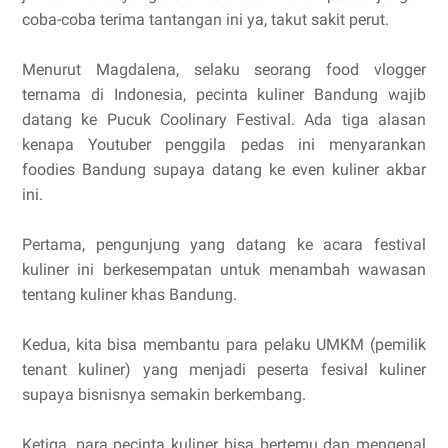
coba-coba terima tantangan ini ya, takut sakit perut.
Menurut Magdalena, selaku seorang food vlogger
ternama di Indonesia, pecinta kuliner Bandung wajib
datang ke Pucuk Coolinary Festival. Ada tiga alasan
kenapa Youtuber penggila pedas ini menyarankan
foodies Bandung supaya datang ke even kuliner akbar
ini.
Pertama, pengunjung yang datang ke acara festival
kuliner ini berkesempatan untuk menambah wawasan
tentang kuliner khas Bandung.
Kedua, kita bisa membantu para pelaku UMKM (pemilik
tenant kuliner) yang menjadi peserta fesival kuliner
supaya bisnisnya semakin berkembang.
Ketiga, para pecinta kuliner bisa bertemu dan mengenal