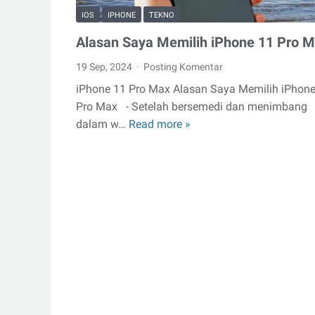
IOS
IPHONE
TEKNO
Alasan Saya Memilih iPhone 11 Pro 
19 Sep, 2024
Posting Komentar
iPhone 11 Pro Max Alasan Saya Memilih iPhone
Pro Max - Setelah bersemedi dan menimbang
dalam w…
Read more »
Alasan
Saya
Memilih
iPhone
11
Pro
Max