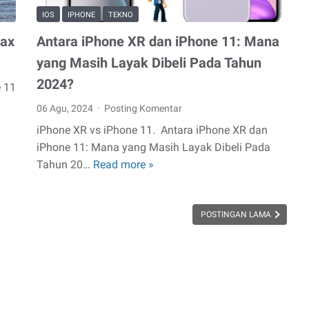
IOS
IPHONE
TEKNO
Max
Antara iPhone XR dan iPhone 11: Mana
yang Masih Layak Dibeli Pada Tahun
2024?
 11
06 Agu, 2024
Posting Komentar
iPhone XR vs iPhone 11. Antara iPhone XR dan
iPhone 11: Mana yang Masih Layak Dibeli Pada
Tahun 20…
Read more »
Antara
iPhone
XR
POSTINGAN LAMA
dan
iPhone
11:
Mana
yang
Masih