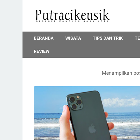
BERANDA
WISATA
TIPS DAN TRIK
T
REVIEW
Menampilkan pos