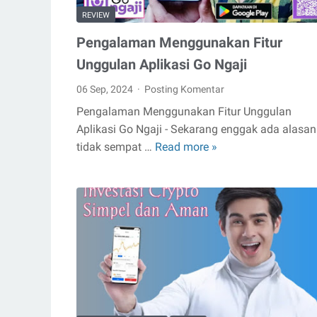
REVIEW
Pengalaman Menggunakan Fitur
Unggulan Aplikasi Go Ngaji
06 Sep, 2024
Posting Komentar
Pengalaman Menggunakan Fitur Unggulan
Aplikasi Go Ngaji - Sekarang enggak ada alasan
tidak sempat …
Read more »
Pengalaman
Menggunakan
Fitur
Unggulan
Aplikasi
Go
Ngaji