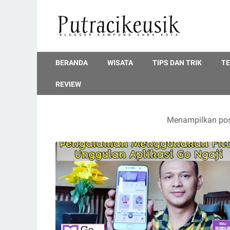
BERANDA
WISATA
TIPS DAN TRIK
T
REVIEW
Menampilkan pos