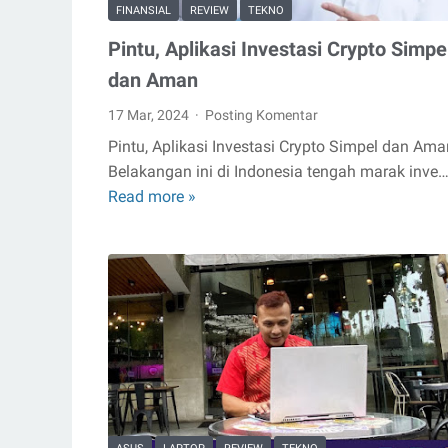
FINANSIAL
REVIEW
TEKNO
Pintu, Aplikasi Investasi Crypto Simpe
dan Aman
17 Mar, 2024
Posting Komentar
Pintu, Aplikasi Investasi Crypto Simpel dan Ama
Belakangan ini di Indonesia tengah marak inve
Read more »
Pintu,
Aplikasi
Investasi
Crypto
Simpel
dan
Aman