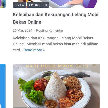
REVIEW
TIPS DAN TRIK
Kelebihan dan Kekurangan Lelang Mobil
Bekas Online
26 Mar, 2024
Posting Komentar
Kelebihan dan Kekurangan Lelang Mobil Bekas
Online - Membeli mobil bekas bisa menjadi pilihan
cerd…
Read more »
Kelebihan
dan
Kekurangan
Lelang
Mobil
Bekas
Online