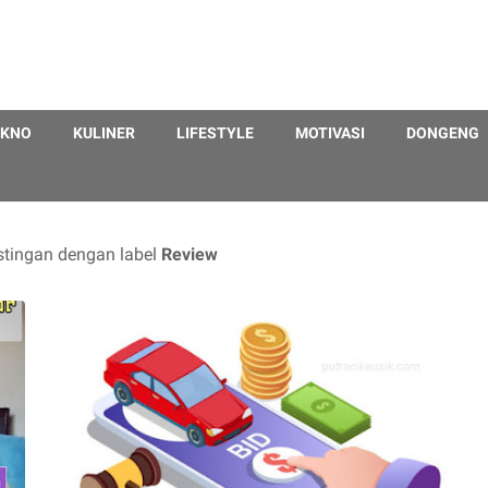
EKNO
KULINER
LIFESTYLE
MOTIVASI
DONGENG
tingan dengan label
Review