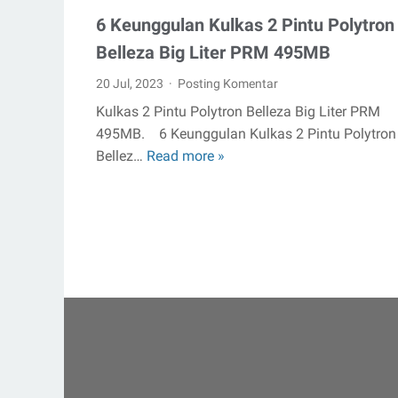
6 Keunggulan Kulkas 2 Pintu Polytron
Belleza Big Liter PRM 495MB
20 Jul, 2023
Posting Komentar
Kulkas 2 Pintu Polytron Belleza Big Liter PRM
495MB. 6 Keunggulan Kulkas 2 Pintu Polytron
Bellez…
Read more »
6
Keunggulan
Kulkas
2
Pintu
Polytron
Belleza
Big
Liter
PRM
495MB